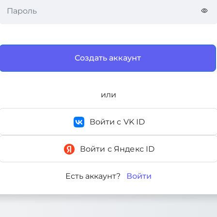
или
Войти с VK ID
Войти с Яндекс ID
Войти
Есть аккаунт?