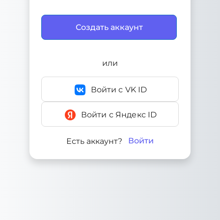
или
Войти с VK ID
Войти с Яндекс ID
Войти
Есть аккаунт?