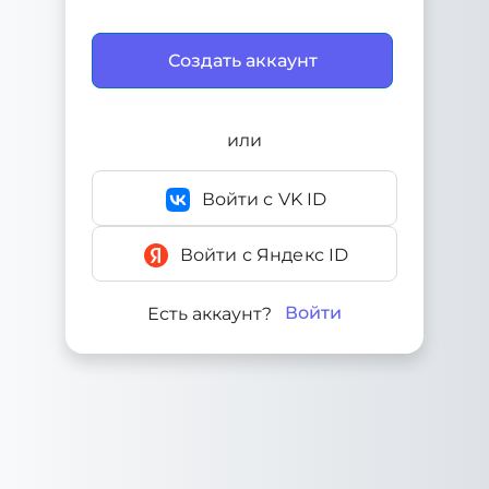
или
Войти с VK ID
Войти с Яндекс ID
Войти
Есть аккаунт?