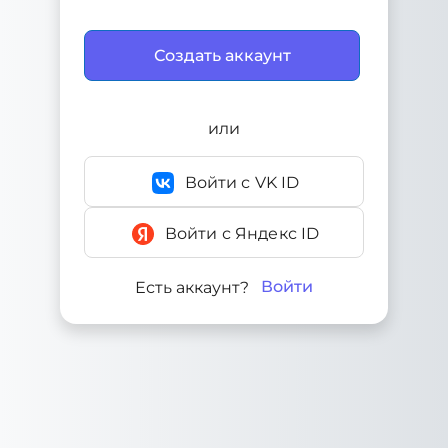
или
Войти с VK ID
Войти с Яндекс ID
Войти
Есть аккаунт?