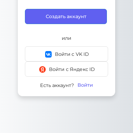
или
Войти с VK ID
Войти с Яндекс ID
Войти
Есть аккаунт?