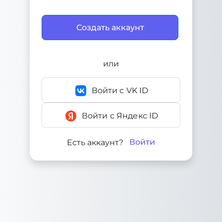
или
Войти с VK ID
Войти с Яндекс ID
Войти
Есть аккаунт?