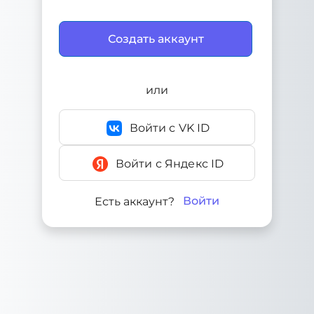
или
Войти с VK ID
Войти с Яндекс ID
Войти
Есть аккаунт?