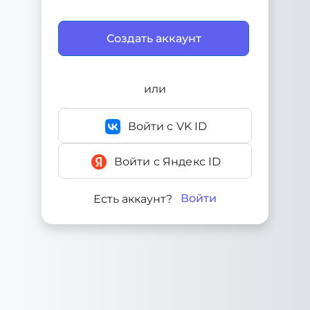
или
Войти с VK ID
Войти с Яндекс ID
Войти
Есть аккаунт?