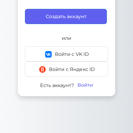
или
Войти с VK ID
Войти с Яндекс ID
Войти
Есть аккаунт?